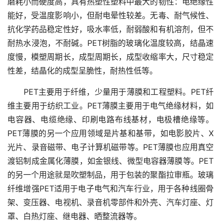
磨耗小而硬度高，具有热塑性塑料中最大的韧性：电绝缘性
能好，受温度影响小，但耐电晕性较差。无毒、耐气候性、
抗化学药品稳定性好，吸水率低，耐弱酸和有机溶剂，但不
耐热水浸泡，不耐碱。PET树脂的玻璃化温度较高，结晶速
度慢，模塑周期长，成型周期长，成型收缩率大，尺寸稳定
性差，结晶化的成型呈脆性，耐热性低等。
PET主要用于纤维，少量用于薄膜和工程塑料。PET纤
维主要用于纺织工业。PET薄膜主要用于电气绝缘材料，如
电容器、电缆绝缘、印刷电路布线基材，电极槽绝缘等。
PET薄膜的另一个应用领域是片基和基带，如电影胶片、X
光片、录音磁带、电子计算机磁带等。PET薄膜也应用真空
渡铝制成金属化薄膜，如金银线、微型电容器薄膜等。PET
的另一个用途就是吹塑制品，用于包装的聚酯拉审瓶。玻璃
纤维增强PET适用于电子电气和汽车行业，用于各种线圈骨
架、变压器、电视机、录音机零部件和外壳、汽车灯座、灯
罩、白热灯座、继电器、晒整流器等。