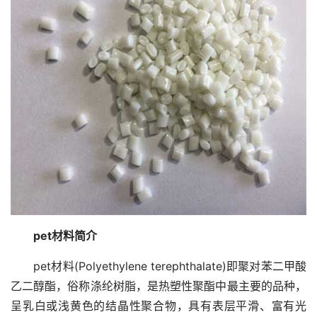
pet材料简介
pet材料(Polyethylene terephthalate)即聚对苯二甲酸
乙二醇酯，俗称涤纶树脂，是热塑性聚酯中最主要的品种，
呈乳白或浅黄色的结晶性聚合物，具有表层平滑、富有光