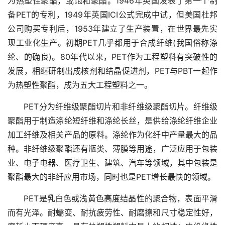
为热塑性聚酯，或饱和聚酯。1946年英国发表了第一个制
备PET的专利，1949年英国ICI公式完成中试，但美国杜邦
公司购买专利后，1953年建立了生产装置，在世界最先实
现工业化生产。初期PET几乎都用于合成纤维(我国俗称涤
纶、的确良)。80年代以来，PET作为工程塑料有突破性的
发展，相继研制出成核剂和结晶促进剂，PET与PBT一起作
为热塑性聚酯，成为五大工程塑料之一。
PET分为纤维级聚酯切片和非纤维级聚酯切片。纤维级
聚酯用于制造涤纶短纤维和涤纶长丝，是供给涤纶纤维企业
加工纤维及相关产品的原料。涤纶作为化纤中产量最大的品
种。非纤维级聚酯还有瓶类、薄膜等用途，广泛应用于包装
业、电子电器、医疗卫生、建筑、汽车等领域，其中包装是
聚酯最大的非纤应用市场，同时也是PET增长最快的领域。
PET是乳白色或浅黄色高度结晶性的聚合物，表面平滑
而有光泽。耐蠕变、耐抗疲劳性、耐磨擦和尺寸稳定性好，