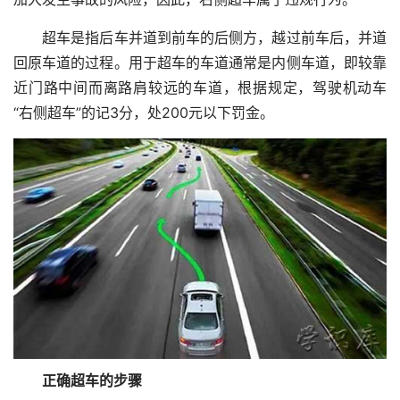
超车是指后车并道到前车的后侧方，越过前车后，并道
回原车道的过程。用于超车的车道通常是内侧车道，即较靠
近门路中间而离路肩较远的车道，根据规定，驾驶机动车
“右侧超车”的记3分，处200元以下罚金。
正确超车的步骤