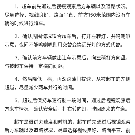
1、超车前先通过后视镜观察后方车辆以及道路状况，
尽量选择，视线良好、路面平直、前方150米范围内没有车
辆的时候进行超车。
2、确认周围情况适合超车后，打开左转灯，并鸣喇叭
示意，夜间不能鸣喇叭则用交替变换远光灯的方式代替。
3、确认前方车辆做出让车示意后，向左稍打方向盘，
与被超车保持一定横向间距。
4、然后降低一档，再深踩油门提速，从被超车的左侧
超越，尽量减少两车并行的时间。
5、超过后保持车速行驶一段时间，通过后视镜观察后
方来车情况，确认安全后，打右转向灯，驶回原来的车道。
超车是很讲究速度和时机的，超车前先通过后视镜观察
后方车辆以及道路状况，尽量选择视线良好、路面平直、前