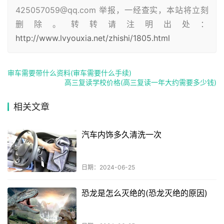
425057059@qq.com 举报，一经查实，本站将立刻
删除。转转请注明出处：
http://www.lvyouxia.net/zhishi/1805.html
审车需要带什么资料(审车需要什么手续)
高三复读学校价格(高三复读一年大约需要多少钱)
相关文章
汽车内饰多久清洗一次
日期：2024-06-25
恐龙是怎么灭绝的(恐龙灭绝的原因)