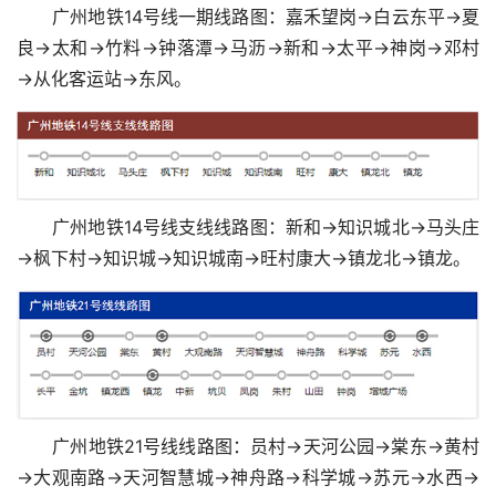
广州地铁14号线一期线路图：嘉禾望岗→白云东平→夏
良→太和→竹料→钟落潭→马沥→新和→太平→神岗→邓村
→从化客运站→东风。
广州地铁14号线支线线路图：新和→知识城北→马头庄
→枫下村→知识城→知识城南→旺村康大→镇龙北→镇龙。
广州地铁21号线线路图：员村→天河公园→棠东→黄村
→大观南路→天河智慧城→神舟路→科学城→苏元→水西→