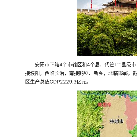
安阳市下辖4个市辖区和4个县，代管1个县级市
接濮阳，西临长治，南接鹤壁、新乡，北临邯郸。截至2
区生产总值GDP2229.3亿元。