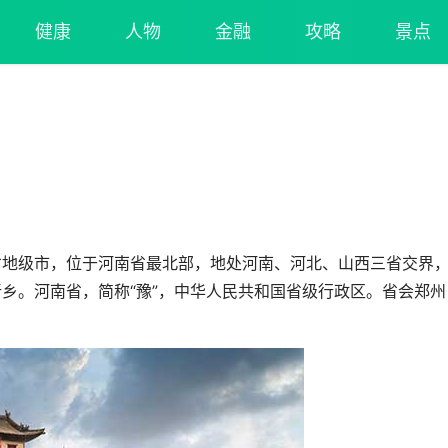
健康
人物
金融
攻略
景点
地级市，位于河南省最北部，地处河南、河北、山西三省交界
乡。河南省，简称“豫”，中华人民共和国省级行政区。省会郑州