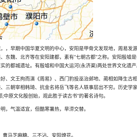
，，早期中国华夏文明的中心，安阳是甲骨文发现地，周易发
、东魏、北齐等在安阳建都，素有“七朝古都”之称。安阳殷墟是
实的都城遗址。有殷墟和中国大运河(永济渠)两处世界文化遗产
好、文王拘而演《周易》、西门豹投巫治邺地、蔺相如降生古
迹、三朝宰相韩琦、抗金名将岳飞等名人轶事层出不穷。历史学
都;中原文化殷创始，观此胜于读古书”的著名诗句。
明，气温适宜，但酷寒暑热，旱涝交替。
曹马芝麻糖、三不沾、安阳燎花。