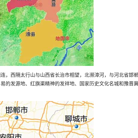
连，西隔太行山与山西省长治市相望，北濒漳河，与河北省邯
周易的发源地、红旗渠精神的发祥地、国家历史文化名城和豫晋