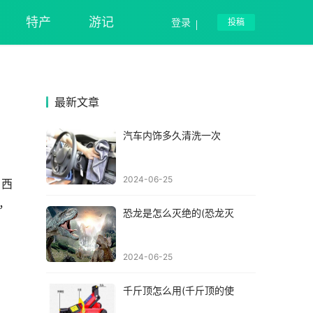
特产
游记
登录
投稿
最新文章
汽车内饰多久清洗一次
2024-06-25
，西
，
恐龙是怎么灭绝的(恐龙灭
2024-06-25
千斤顶怎么用(千斤顶的使