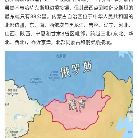
虽然不与哈萨克斯坦边境接壤，但其最西点到哈萨克斯坦的
最东端只有38公里。
内蒙古自治区位于中华人民共和国的
北部边疆，东、南、西依次与黑龙江、吉林、辽宁、河北、
山西、陕西、宁夏和甘肃8省区毗邻，跨越三北(东北、华
北、西北)，靠近京津，北部同蒙古和俄罗斯接壤。