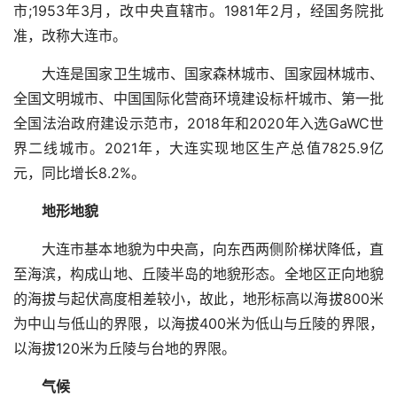
市;1953年3月，改中央直辖市。1981年2月，经国务院批
准，改称大连市。
大连是国家卫生城市、国家森林城市、国家园林城市、
全国文明城市、中国国际化营商环境建设标杆城市、第一批
全国法治政府建设示范市，2018年和2020年入选GaWC世
界二线城市。2021年，大连实现地区生产总值7825.9亿
元，同比增长8.2%。
地形地貌
大连市基本地貌为中央高，向东西两侧阶梯状降低，直
至海滨，构成山地、丘陵半岛的地貌形态。全地区正向地貌
的海拔与起伏高度相差较小，故此，地形标高以海拔800米
为中山与低山的界限，以海拔400米为低山与丘陵的界限，
以海拔120米为丘陵与台地的界限。
气候