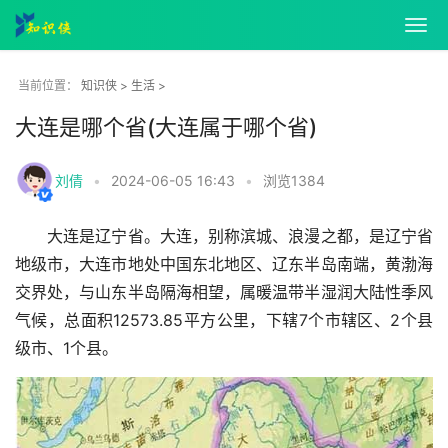
知识侠
>
生活
>
当前位置：
大连是哪个省(大连属于哪个省)
刘倩
•
2024-06-05 16:43
•
浏览
1384
大连是辽宁省。大连，别称滨城、浪漫之都，是辽宁省
地级市，大连市地处中国东北地区、辽东半岛南端，黄渤海
交界处，与山东半岛隔海相望，属暖温带半湿润大陆性季风
气候，总面积12573.85平方公里，下辖7个市辖区、2个县
级市、1个县。