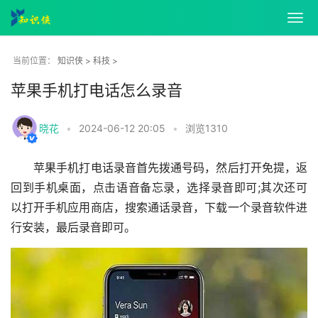
知识侠
>
科技
>
当前位置：
苹果手机打电话怎么录音
晓花
•
2024-06-12 20:05
•
浏览
1310
苹果手机打电话录音首先拨通号码，然后打开免提，返
回到手机桌面，点击语音备忘录，选择录音即可;其次还可
以打开手机应用商店，搜索通话录音，下载一个录音软件进
行安装，最后录音即可。