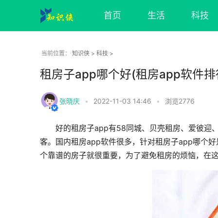
首页
生活
科技
知识侠
>
科技
>
当前位置：
租房子app哪个好(租房app软件排
张晓庆
•
2022-11-03 14:46
•
浏览
2776
好的租房子app有58同城、贝壳租房、爱彼迎
客。国内租房app软件很多，针对租房子app哪
个靠谱的房子就很重要，为了避免租房的烦恼，在这