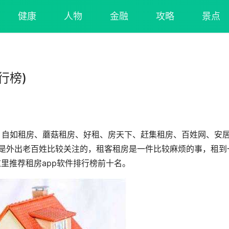
健康
人物
金融
攻略
景点
行榜)
、自如租房、蘑菇租房、好租、房天下、赶集租房、百姓网、安
个好是外出老百姓比较关注的，租客租房是一件比较麻烦的事，租到
里推荐租房app软件排行榜前十名。