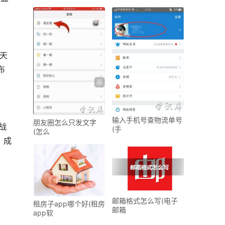
天
布
输入手机号查物流单号
朋友圈怎么只发文字
战
(手
(怎么
，成
邮箱格式怎么写(电子
租房子app哪个好(租房
邮箱
app软