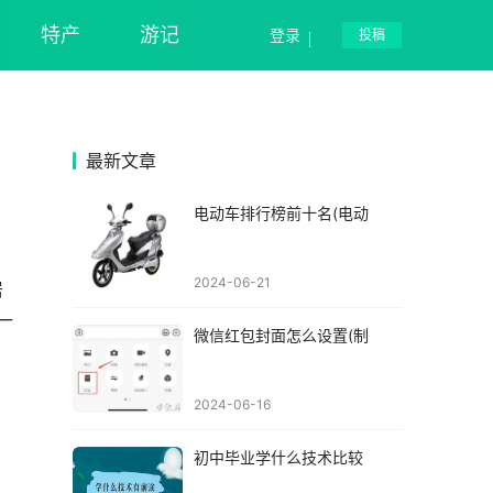
特产
游记
登录
投稿
最新文章
电动车排行榜前十名(电动
2024-06-21
居
一
微信红包封面怎么设置(制
2024-06-16
初中毕业学什么技术比较