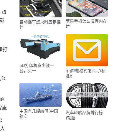
，蛋
载
苹果手机怎么清理内存
自动挡车点火时应该挂
垃
什
接打
5D打印机多少钱一
台，买一
qq邮箱格式怎么写(标
准q
,公
9
铺;
中国有几艘航母(中国
汽车轮胎品牌排行榜
航空
(轮胎
公
万人