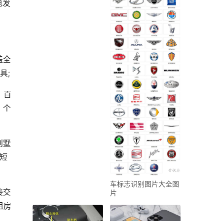
电发
盖全
具;
、百
，个
别墅
短
车标志识别图片大全图
接交
片
租房