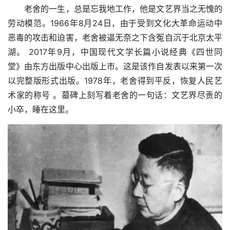
老舍的一生，总是忘我地工作，他是文艺界当之无愧的
劳动模范。1966年8月24日，由于受到文化大革命运动中
恶毒的攻击和迫害，老舍被逼无奈之下含冤自沉于北京太平
湖。 2017年9月，中国现代文学长篇小说经典《四世同
堂》由东方出版中心出版上市。这是该作自发表以来第一次
以完整版形式出版。1978年，老舍得到平反，恢复人民艺
术家的称号 。墓碑上刻写着老舍的一句话：文艺界尽责的
小卒，睡在这里。