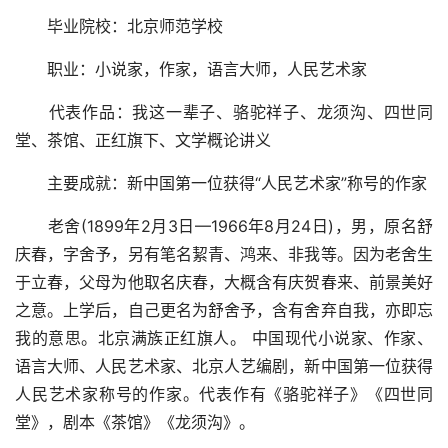
毕业院校：北京师范学校
职业：小说家，作家，语言大师，人民艺术家
代表作品：我这一辈子、骆驼祥子、龙须沟、四世同
堂、茶馆、正红旗下、文学概论讲义
主要成就：新中国第一位获得“人民艺术家”称号的作家
老舍(1899年2月3日—1966年8月24日)，男，原名舒
庆春，字舍予，另有笔名絜青、鸿来、非我等。因为老舍生
于立春，父母为他取名庆春，大概含有庆贺春来、前景美好
之意。上学后，自己更名为舒舍予，含有舍弃自我，亦即忘
我的意思。北京满族正红旗人。 中国现代小说家、作家、
语言大师、人民艺术家、北京人艺编剧，新中国第一位获得
人民艺术家称号的作家。代表作有《骆驼祥子》《四世同
堂》，剧本《茶馆》《龙须沟》。