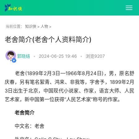
知识侠
>
人物
>
当前位置：
老舍简介(老舍个人资料简介)
郭晓结
•
2024-06-25 19:46
•
浏览
9207
老舍(1899年2月3日—1966年8月24日)，男，原名舒
庆春，另有笔名絜青、鸿来、非我等，字舍予，1899年2月
3日出生于北京，中国现代小说家、作家，语言大师、人民
艺术家，新中国第一位获得“人民艺术家”称号的作家。
老舍简介
中文名：老舍