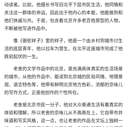
动读者。比如，他擅长书写旧北平下层市民生活，他同情和
关注这一群体的命运，因此出于他内心的本能，他能做到和
他们休戚与共。于是，包含着北京许多老百姓原型的人物，
不断被他写进作品中。
像《骆驼祥子》里的祥子，他是一个由乡村到城市讨生
活的底层青年，他以拉车为营生，在北平这座城市完成了他
跌宕起伏的一生。
老舍的文学作品中的北京，是充满具体真实的生活场景
的城市，从他的作品中，能读到北京城的民俗风情、地理景
观、语言特色等，他带有鲜明北京地方色彩，浓郁的京味儿
的写作方式，正是他创作的个性所在。
老舍是北京市民一分子，他对大众普通生活有着真实的
体验和理解，所以老舍的京味儿从不高高在上，它自带市井
味道和写实风格，这一点，也让老舍的作品在文坛上独树一