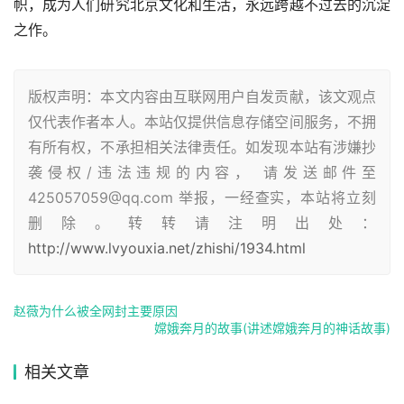
帜，成为人们研究北京文化和生活，永远跨越不过去的沉淀
之作。
版权声明：本文内容由互联网用户自发贡献，该文观点
仅代表作者本人。本站仅提供信息存储空间服务，不拥
有所有权，不承担相关法律责任。如发现本站有涉嫌抄
袭侵权/违法违规的内容， 请发送邮件至
425057059@qq.com 举报，一经查实，本站将立刻
删除。转转请注明出处：
http://www.lvyouxia.net/zhishi/1934.html
赵薇为什么被全网封主要原因
嫦娥奔月的故事(讲述嫦娥奔月的神话故事)
相关文章