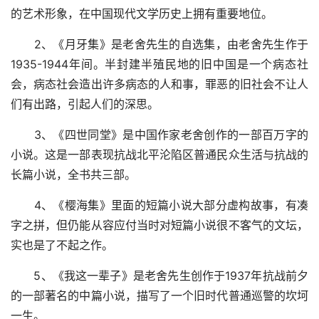
的艺术形象，在中国现代文学历史上拥有重要地位。
2、《月牙集》是老舍先生的自选集，由老舍先生作于
1935-1944年间。半封建半殖民地的旧中国是一个病态社
会，病态社会造出许多病态的人和事，罪恶的旧社会不让人
们有出路，引起人们的深思。
3、《四世同堂》是中国作家老舍创作的一部百万字的
小说。这是一部表现抗战北平沦陷区普通民众生活与抗战的
长篇小说，全书共三部。
4、《樱海集》里面的短篇小说大部分虚构故事，有凑
字之拼，但仍能从容应付当时对短篇小说很不客气的文坛，
实也是了不起之作。
5、《我这一辈子》是老舍先生创作于1937年抗战前夕
的一部著名的中篇小说，描写了一个旧时代普通巡警的坎坷
一生。