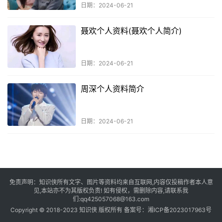
日期：2024-06-21
聂欢个人资料(聂欢个人简介)
日期：2024-06-21
周深个人资料简介
日期：2024-06-21
免责声明：知识侠所有文字、图片等资料均来自互联网,内容仅投稿作者本人意
见,本站亦不为其版权负责! 如有侵权，需删除内容,请联系我
们:qq425057068@163.com
Copyright © 2018-2023 知识侠 版权所有 备案号：
湘ICP备2023017963号