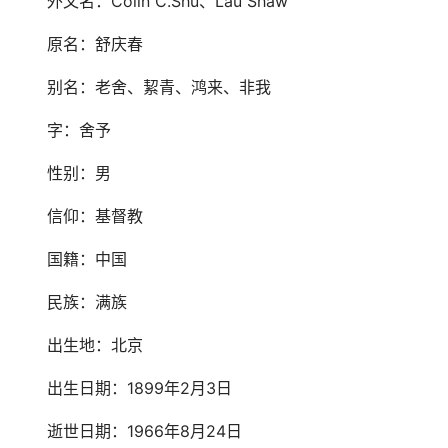
外文名：Colin C.Shu、Lau Shaw
原名：舒庆春
别名：老舍、絜青、鸿来、非我
字：舍予
性别：男
信仰：基督教
国籍：中国
民族：满族
出生地：北京
出生日期：1899年2月3日
逝世日期：1966年8月24日