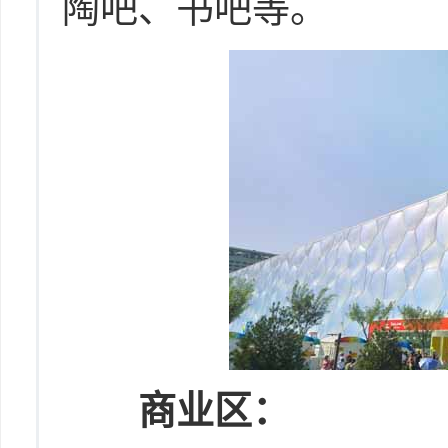
陶吧、书吧等。
商业区：