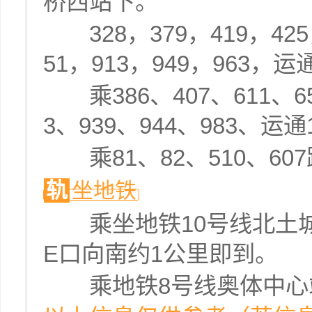
桥西站下。
328，379，419，425，
51，913，949，963，
乘386、407、611、656
3、939、944、983、
乘81、82、510、60
轨
坐地铁
乘坐地铁10号线北土城
E口向南约1公里即到。
乘地铁8号线奥体中心站