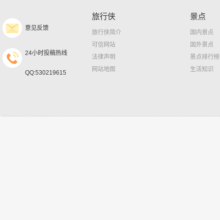
旅行侠
景点
意见反馈
旅行侠简介
国内景点
可信网站
国外景点
24小时投稿热线
法律声明
景点排行榜
网站地图
生活知识
QQ:530219615