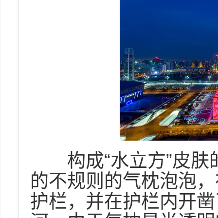
构成“水立方”皮肤的是
的不规则的气枕泡泡，
护栏，并在护栏内开凿了