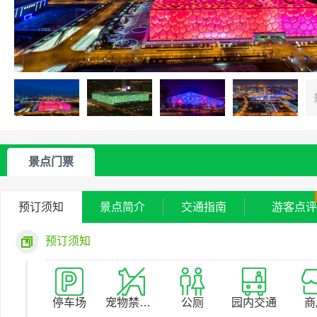
景点门票
预订须知
景点简介
交通指南
游客点评
预订须知
停车场
宠物禁止入园
公厕
园内交通
商