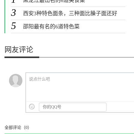
黑龙江最出名的6道美食菜
3
西安3种特色面条，三种面比臊子面还好
吃
5
邵阳最有名的6道特色菜
网友评论
说点什么吧
全部评论（
0
）