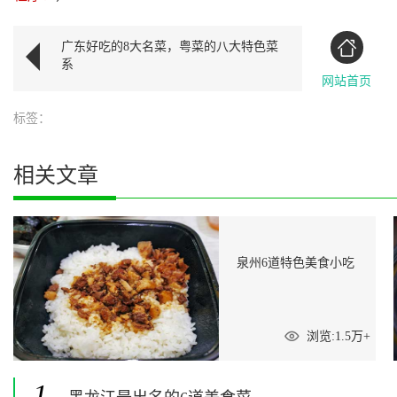
广东好吃的8大名菜，粤菜的八大特色菜
系
网站首页
标签：
相关文章
泉州6道特色美食小吃
浏览:1.5万+
1