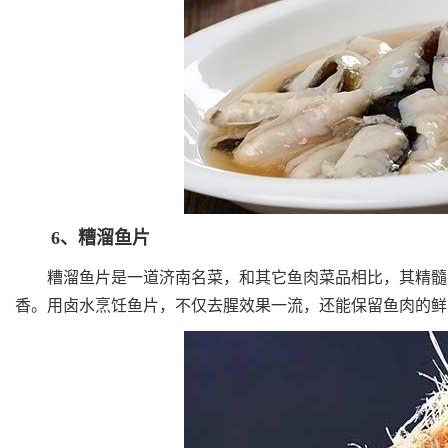
6、糟溜鱼片
糟溜鱼片是一道济南名菜，和其它鱼肉菜品相比，其精髓在”
香。用卤水烹饪鱼片，不仅去腥效果一流，还能保留鱼肉的鲜