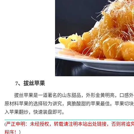
7、拔丝苹果
拔丝苹果是一道著名的山东甜品，外形金黄明亮，口感外酥
原材料苹果的选择较为讲究，爽脆酸甜的苹果最佳。苹果切块
入苹果翻炒，快速装盘即可。
(
严正申明：未经授权，转载请注明本站出处链接，否则将追
程序！
）