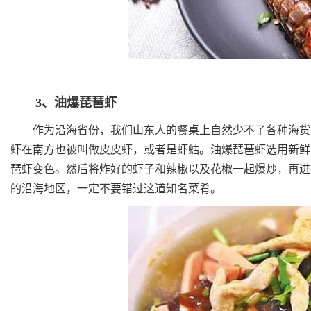
3、油爆琵琶虾
作为沿海省份，我们山东人的餐桌上自然少不了各种海货的
虾在南方也被叫做皮皮虾，或者是虾蛄。油爆琵琶虾选用新鲜
琶虾变色。然后将炸好的虾子和辣椒以及花椒一起爆炒，再进
的沿海地区，一定不要错过这道知名菜肴。