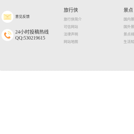
旅行侠
景点
意见反馈
旅行侠简介
国内
可信网站
国外
24小时投稿热线
法律声明
景点
QQ:530219615
网站地图
生活