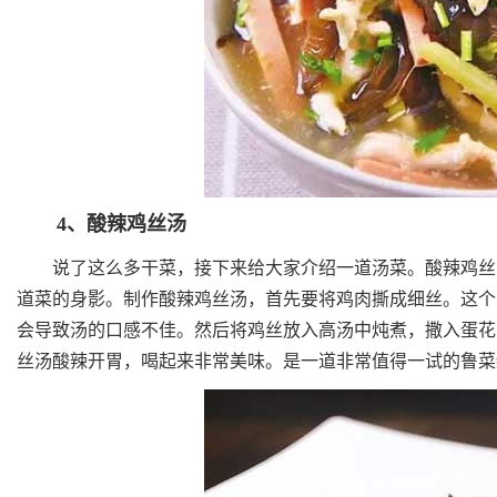
4、酸辣鸡丝汤
说了这么多干菜，接下来给大家介绍一道汤菜。酸辣鸡丝汤
道菜的身影。制作酸辣鸡丝汤，首先要将鸡肉撕成细丝。这个
会导致汤的口感不佳。然后将鸡丝放入高汤中炖煮，撒入蛋花
丝汤酸辣开胃，喝起来非常美味。是一道非常值得一试的鲁菜