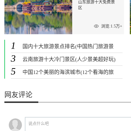
山东旅游十大免费景
区
浏览:1.5万+
1
国内十大旅游景点排名(中国热门旅游景
点排行榜)
3
云南旅游十大冷门景区(人少景美超好玩)
5
中国12个美丽的海滨城市(12个看海的旅
游景点)
网友评论
说点什么吧