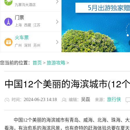
九寨沟大酒店
门票
上海
西藏
江苏
火车票
广州
深圳
苏州
您当前的位置：
首页
>
旅游攻略
>
中国12个美丽的海滨城市(12
2024-06-23 14:18
吴磊
旅行侠
时间：
编辑：
来源：
中国12个美丽的海滨城市有青岛、威海、北海、珠海、大
看海，有治愈系的海滨风景，也有奇特的赶海体验总要在夏天