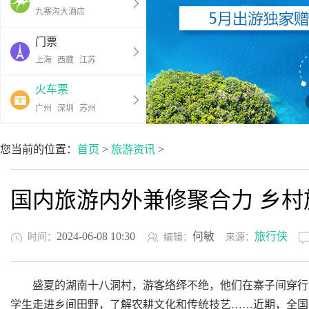
九寨沟大酒店
门票
上海
西藏
江苏
火车票
广州
深圳
苏州
您当前的位置：
首页
>
旅游资讯
>
国内旅游内外兼修聚合力 乡村
2024-06-08 10:30
何敏
旅行侠
时间：
编辑：
来源：
盛夏的湖南十八洞村，游客络绎不绝，他们在寨子间穿行、
学生走进乡间田野，了解农耕文化和传统技艺……近期，全国