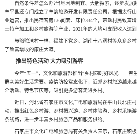
自然条件差怎么办?当地因地制宜、大胆探索，逐步发展起
阜平县还专门成立了阜韵旅游开发有限责任公司，根据太行山
业运营，推出民宿客房136间套、床位334个，带动村民致富增
土特产加工和乡村旅游等产业，2021年的人均可支配收入达到
与骆驼湾村一样，福建下党乡、湖南十八洞村等众多乡村旅
了致富增收的康庄大道。
推出特色活动 大力吸引游客
今年“五一”，文化和旅游部推出“乡村四时好风光——春生夏
群众美好生活需要。疫情防控常态化下，近郊乡村旅游越来越
介活动、特色节庆等，吸引更多游客走进乡村。
近日，河北省石家庄市文化广电和旅游局在平山县北庄村组织
动，推出红色乡村游、乡村振兴游、乡村体验游、乡村采摘游
条线路，进一步丰富乡村旅游产品和服务供给。
石家庄市文化广电和旅游局有关负责人表示，石家庄积极推