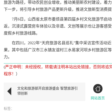
旅游为路径，带动农民创业增收，推动美丽新农村建设，着力
下一步，将引导乡村旅游产品更新升级，推进文旅新型消费提
7月6日，山西省太原市娄烦县第四届乡村文化旅游节启动
返，沉浸式露营房车体验以及非遗、文创等展示也让游客感受
度假乡村旅游线路。
在四川，2022年“天府旅游名县巡礼”集中采访宣传活动
果，其中包括广汉市三水镇友谊村三水易家河坝乡村旅游区等
力。
(
严正申明：未经授权，转载请注明本站出处链接，否则将追
程序！
）
文化和旅游部开启旅游盛会 智慧旅游引
领创新
网站首页
标签：