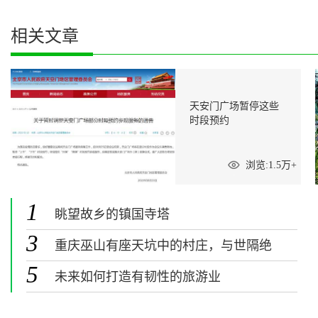
相关文章
天安门广场暂停这些
时段预约
浏览:1.5万+
1
眺望故乡的镇国寺塔
3
重庆巫山有座天坑中的村庄，与世隔绝
堪称现实版桃花源
5
未来如何打造有韧性的旅游业