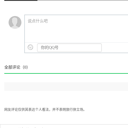
说点什么吧
全部评论（
0
）
国内旅游必去景点推荐(一
中国12个美
网友评论仅供其表达个人看法，并不表明旅行侠立场。