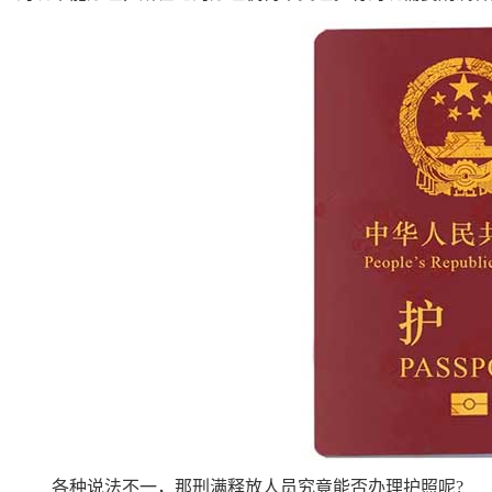
各种说法不一，那刑满释放人员究竟能否办理护照呢?