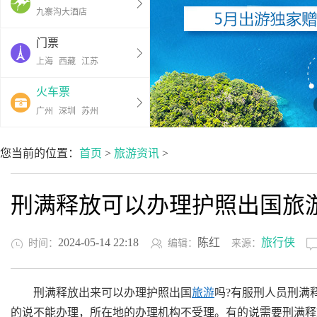
九寨沟大酒店
门票
上海
西藏
江苏
火车票
广州
深圳
苏州
您当前的位置：
首页
>
旅游资讯
>
刑满释放可以办理护照出国旅
2024-05-14 22:18
陈红
旅行侠
时间：
编辑：
来源：
刑满释放出来可以办理护照出国
旅游
吗?有服刑人员刑满
的说不能办理，所在地的办理机构不受理。有的说需要刑满释