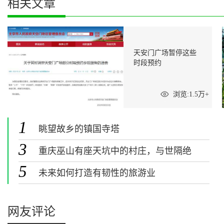
相关文章
天安门广场暂停这些
时段预约
浏览:1.5万+
1
眺望故乡的镇国寺塔
3
重庆巫山有座天坑中的村庄，与世隔绝
堪称现实版桃花源
5
未来如何打造有韧性的旅游业
网友评论