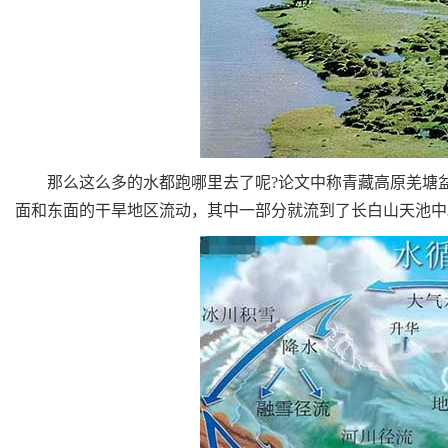
那么这么多的水都跑哪里去了呢?论文中称青藏高原羌塘盆
面和东面的干旱地区流动，其中一部分就流到了长白山天池中