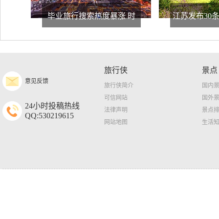
毕业旅行搜索热度暴涨 时
江苏发布30
旅行侠
景点
意见反馈
旅行侠简介
国内
可信网站
国外
24小时投稿热线
法律声明
景点
QQ:530219615
网站地图
生活