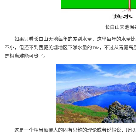
长白山天池温泉
如果只看长白山天池每年的差别水量，这里每年的水量比降水
不小，但还不到西藏羌塘地区下渗水量的1‰，不过从青藏高
是相当难能可贵了。
这是一个相当颠覆人的固有思维的理论或者说假说，所以还