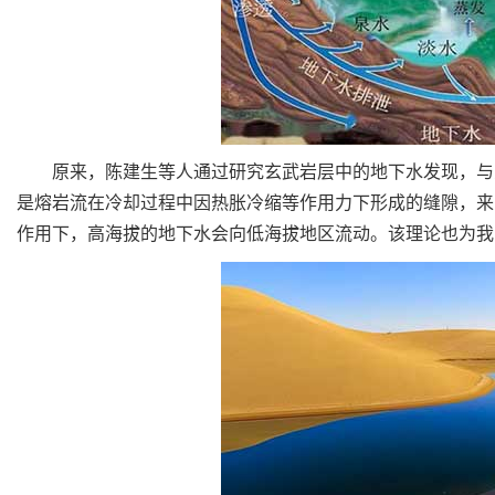
原来，陈建生等人通过研究玄武岩层中的地下水发现，与火
是熔岩流在冷却过程中因热胀冷缩等作用力下形成的缝隙，来
作用下，高海拔的地下水会向低海拔地区流动。该理论也为我