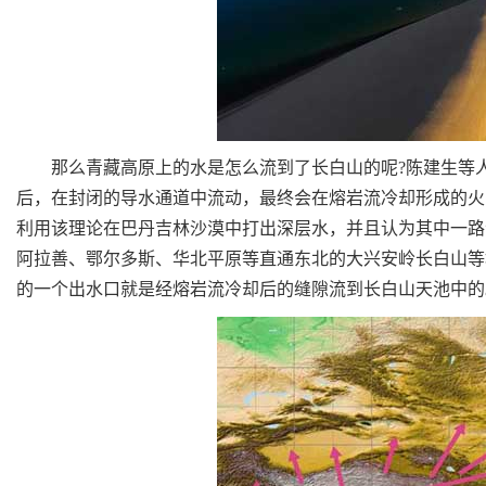
那么青藏高原上的水是怎么流到了长白山的呢?陈建生等人
后，在封闭的导水通道中流动，最终会在熔岩流冷却形成的火
利用该理论在巴丹吉林沙漠中打出深层水，并且认为其中一路
阿拉善、鄂尔多斯、华北平原等直通东北的大兴安岭长白山等
的一个出水口就是经熔岩流冷却后的缝隙流到长白山天池中的