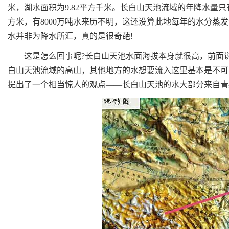
米，湖水面积为9.82平方千米。长白山天池流域的年降水量只有
方米，有8000万吨水来历不明，这还没算此地每年的水分蒸
水并非为降水所汇，真的是很奇葩!
这是怎么回事呢?长白山天池水面海拔本身就很高，前面说了是
白山天池流域的高山，其他地方的水想要流入这里基本是不可
提出了一个相当惊人的观点——长白山天池的水大部分来自青