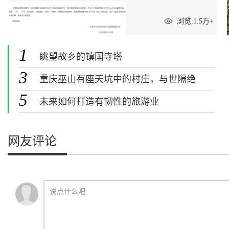
浏览:1.5万+
1
眺望故乡的镇国寺塔
3
重庆巫山有座天坑中的村庄，与世隔绝
堪称现实版桃花源
5
未来如何打造有韧性的旅游业
网友评论
说点什么吧