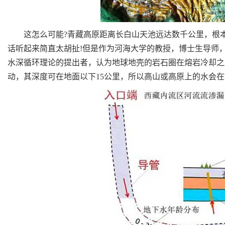
这怎么可能?青藏高原距离长白山天池远达数千公里，根本
话听起来简直太胡扯!但是作为河海大学的教授，博士生导师
水深循环理论的提出者，认为地球地壳的岩石圈在熔岩冷却之
动，其深度可在地面以下15公里，所以高山或高原上的水会