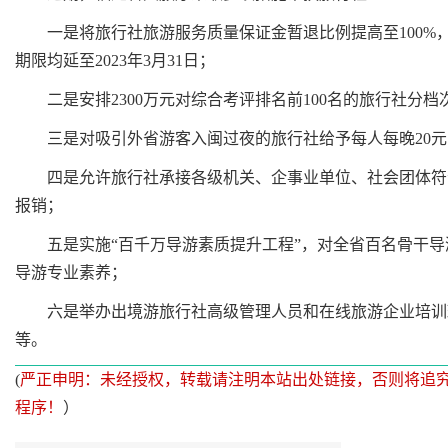
一是将旅行社旅游服务质量保证金暂退比例提高至100%
期限均延至2023年3月31日；
二是安排2300万元对综合考评排名前100名的旅行社分档次
三是对吸引外省游客入闽过夜的旅行社给予每人每晚20元
四是允许旅行社承接各级机关、企事业单位、社会团体符合
报销；
五是实施“百千万导游素质提升工程”，对全省百名骨干导
导游专业素养；
六是举办出境游旅行社高级管理人员和在线旅游企业培训班
等。
(
严正申明：未经授权，转载请注明本站出处链接，否则将追
程序！
）