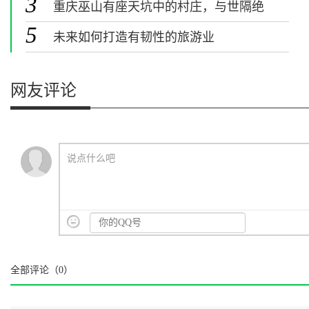
3
重庆巫山有座天坑中的村庄，与世隔绝
堪称现实版桃花源
5
未来如何打造有韧性的旅游业
网友评论
说点什么吧
全部评论（
0
）