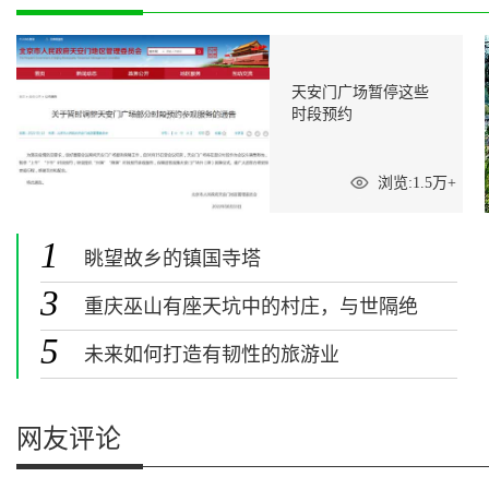
天安门广场暂停这些
时段预约
浏览:1.5万+
1
眺望故乡的镇国寺塔
3
重庆巫山有座天坑中的村庄，与世隔绝
堪称现实版桃花源
5
未来如何打造有韧性的旅游业
网友评论