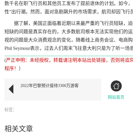
数千名在职飞行员和其他员工发布了提前退休的计划。如今，
性”出行潮。然而，面对急剧飙升的市场需求，航司却因飞行员
据了解，美国正面临着近期以来最严重的飞行员短缺，迫使
短缺的问题是真实存在的，大多数航司根本无法实现他们的运
视的问题是大众消费观念的变化，随着线上商务会议、电商购
Phil Seymour表示，过去人们周末飞往意大利只是为了
(
严正申明：未经授权，转载请注明本站出处链接，否则将追
程序！
）
2022年巴黎预计接待3300万游客
网站首页
标签：
相关文章