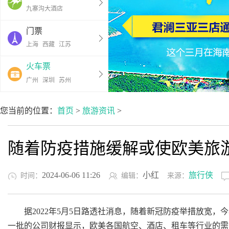
九寨沟大酒店
门票
上海
西藏
江苏
火车票
广州
深圳
苏州
您当前的位置：
首页
>
旅游资讯
>
随着防疫措施缓解或使欧美旅
2024-06-06 11:26
小红
旅行侠
时间：
编辑：
来源：
据2022年5月5日路透社消息，随着新冠防疫举措放宽，今
一批的公司财报显示，欧美各国航空、酒店、租车等行业的需