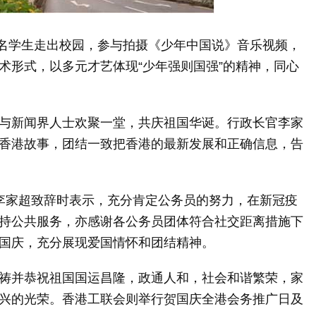
名学生走出校园，参与拍摄《少年中国说》音乐视频，
术形式，以多元才艺体现“少年强则国强”的精神，同心
新闻界人士欢聚一堂，共庆祖国华诞。行政长官李家
香港故事，团结一致把香港的最新发展和正确信息，告
家超致辞时表示，充分肯定公务员的努力，在新冠疫
持公共服务，亦感谢各公务员团体符合社交距离措施下
国庆，充分展现爱国情怀和团结精神。
并恭祝祖国国运昌隆，政通人和，社会和谐繁荣，家
兴的光荣。香港工联会则举行贺国庆全港会务推广日及