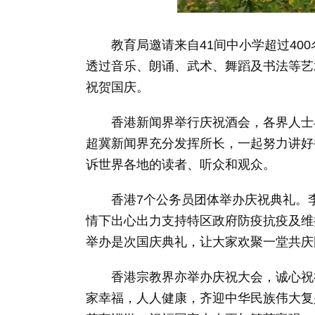
教育局邀请来自41间中小学超过400
透过音乐、朗诵、武术、舞蹈及书法等艺
祝贺国庆。
香港新闻界举行庆祝酒会，各界人士与
超冀新闻界充分发挥所长，一起努力讲好
诉世界各地的读者、听众和观众。
香港7个公务员团体举办庆祝典礼。李
情下出心出力支持特区政府防疫抗疫及维
举办是次国庆典礼，让大家欢聚一堂共庆
香港宗教界亦举办庆祝大会，诚心祝祷
家幸福，人人健康，齐迎中华民族伟大复