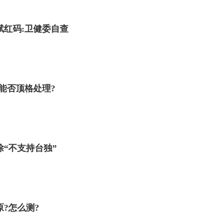
赋红码:卫健委自查
能否顶格处理?
“不支持台独”
?怎么测?