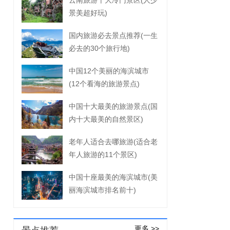
云南旅游十大冷门景区(人少
景美超好玩)
国内旅游必去景点推荐(一生
必去的30个旅行地)
中国12个美丽的海滨城市
(12个看海的旅游景点)
中国十大最美的旅游景点(国
内十大最美的自然景区)
老年人适合去哪旅游(适合老
年人旅游的11个景区)
中国十座最美的海滨城市(美
丽海滨城市排名前十)
更多 >>