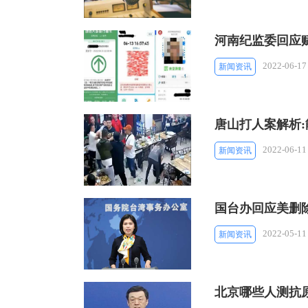
河南纪监委回应
2022-06-17
新闻资讯
唐山打人案解析:
2022-06-11
新闻资讯
国台办回应美删除
2022-05-11
新闻资讯
北京哪些人测抗原