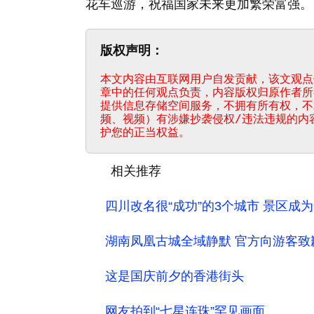
花车巡游，祝福国家未来更加繁荣富强。
版权声明：
本文内容由互联网用户自发贡献，该文观点
章中的任何观点负责，内容版权归原作者所
提供信息存储空间服务，不拥有所有权，不
频、视频）有涉嫌抄袭侵权/违法违规的内
护您的正当权益。
相关推荐
四川改名很“成功”的3个城市 景区成
湖南凤凰古城全域静默 官方向游客致
这是国庆前夕的香港街头
网友拍到“七星连珠”罕见画面