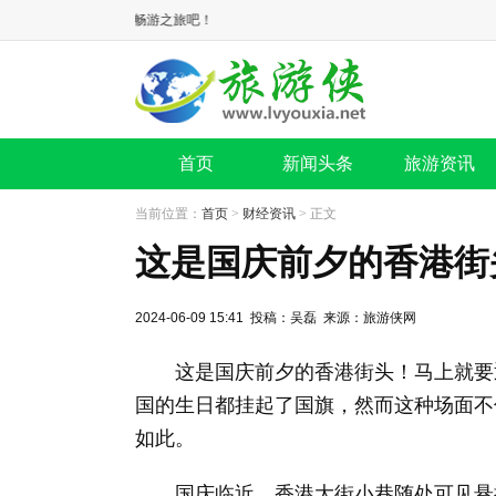
欢迎来到
首页
新闻头条
旅游资讯
当前位置：
首页
>
财经资讯
> 正文
这是国庆前夕的香港街
2024-06-09 15:41 投稿：吴磊 来源：旅游侠网
这是国庆前夕的香港街头！马上就要迎
国的生日都挂起了国旗，然而这种场面不
如此。
国庆临近，香港大街小巷随处可见悬挂