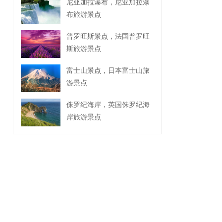
尼亚加拉瀑布，尼亚加拉瀑
布旅游景点
普罗旺斯景点，法国普罗旺
斯旅游景点
富士山景点，日本富士山旅
游景点
侏罗纪海岸，英国侏罗纪海
岸旅游景点