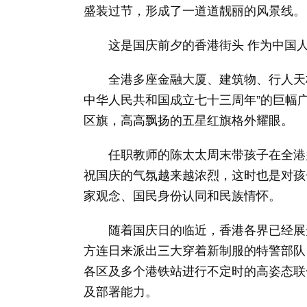
盛装过节，形成了一道道靓丽的风景线。
这是国庆前夕的香港街头 作为中国人
全港多座金融大厦、建筑物、行人天桥
中华人民共和国成立七十三周年”的巨幅
区旗，高高飘扬的五星红旗格外耀眼。
任职教师的陈太太周末带孩子在全港多
祝国庆的气氛越来越浓烈，这时也是对孩
家观念、国民身份认同和民族情怀。
随着国庆日的临近，香港各界已经展开
方连日来派出三大穿着新制服的特警部队
各区及多个港铁站进行不定时的高姿态联
及部署能力。