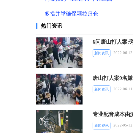
多措并举确保颗粒归仓
热门资讯
6问唐山打人案:
2022-06-12
新闻资讯
唐山打人案9名
2022-06-11
新闻资讯
专业配音成本由
2022-05-12
新闻资讯