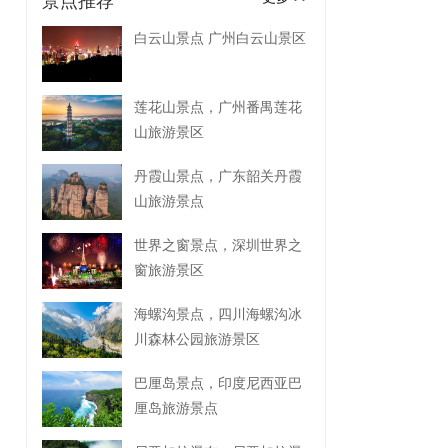
景点推荐
白云山景点 广州白云山景区
莲花山景点，广州番禺莲花
山旅游景区
丹霞山景点，广东韶关丹霞
山旅游景点
世界之窗景点，深圳世界之
窗旅游景区
海螺沟景点，四川海螺沟冰
川森林公园旅游景区
巴厘岛景点，印度尼西亚巴
厘岛旅游景点