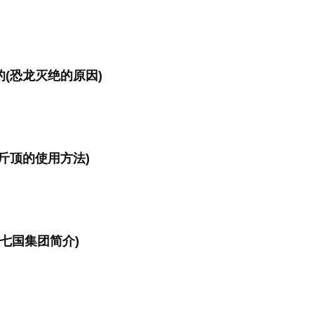
(恐龙灭绝的原因)
斤顶的使用方法)
(七国集团简介)