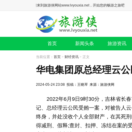
欢迎来到旅游侠网站www.lvyouxia.net，开始您的畅游之旅吧！
首页
新闻头条
旅游资讯
当前位置：
首页
>
财经资讯
> 正文
华电集团原总经理云公
2024-05-24 23:08 投稿：王晓琴 来源：旅游侠网
2022年6月9日9时30分，吉林省
记、总经理云公民受贿一案，对被告人云
终身，并处没收个人全部财产，在其死刑
得减刑、假释;查封、扣押、冻结在案的