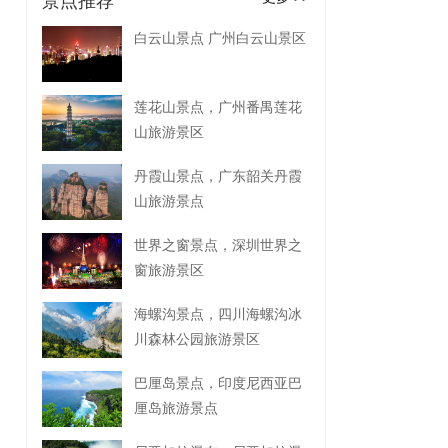
景点推荐
白云山景点 广州白云山景区
莲花山景点，广州番禺莲花
山旅游景区
丹霞山景点，广东韶关丹霞
山旅游景点
世界之窗景点，深圳世界之
窗旅游景区
海螺沟景点，四川海螺沟冰
川森林公园旅游景区
巴厘岛景点，印度尼西亚巴
厘岛旅游景点