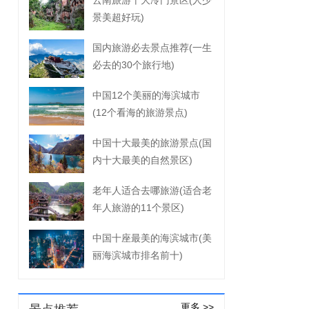
云南旅游十大冷门景区(人少
景美超好玩)
国内旅游必去景点推荐(一生
必去的30个旅行地)
中国12个美丽的海滨城市
(12个看海的旅游景点)
中国十大最美的旅游景点(国
内十大最美的自然景区)
老年人适合去哪旅游(适合老
年人旅游的11个景区)
中国十座最美的海滨城市(美
丽海滨城市排名前十)
更多 >>