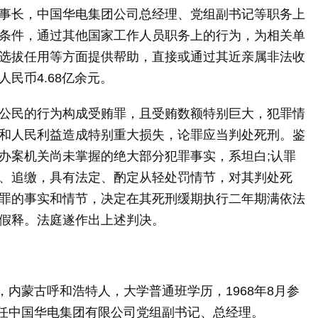
事长，中国华电集团公司总经理、党组副书记等职务上
条件，通过其他国家工作人员职务上的行为，为相关单
选拔任用等方面提供帮助，直接或通过其近亲属非法收
民币4.68亿余元。
民的行为构成受贿罪，且受贿数额特别巨大，犯罪情
和人民利益造成特别重大损失，论罪应当判处死刑。鉴
办案机关尚未掌握的绝大部分犯罪事实，系坦白;认罪
、追缴，具有法定、酌定从轻处罚情节，对其判处死
罪的事实和情节，决定在其死刑缓期执行二年期满依法
假释。法庭遂作出上述判决。
内蒙古呼和浩特人，大学普通班学历，1968年8月参
曾任中国华电集团有限公司党组副书记、总经理。