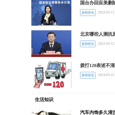
国台办回应美删除
2022-05-11
新闻资讯
北京哪些人测抗原
2022-05-12
新闻资讯
拨打120表述不
2024-05-21
新闻资讯
生活知识
汽车内饰多久清