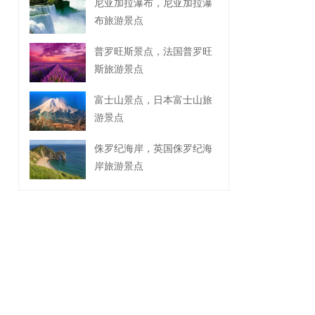
尼亚加拉瀑布，尼亚加拉瀑
布旅游景点
普罗旺斯景点，法国普罗旺
斯旅游景点
富士山景点，日本富士山旅
游景点
侏罗纪海岸，英国侏罗纪海
岸旅游景点