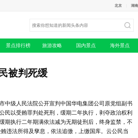
北京
|
湖
景点排行榜
旅游攻略
国内景点
海外景点
民被判死缓
长春市中级人民法院公开宣判中国华电集团公司原党组副书
公民以受贿罪判处死刑，缓期二年执行，剥夺政治权利
缓期执行二年期满依法减为无期徒刑后，终身监禁，不
受贿违法所得及孳息，依法追缴，上缴国库。云公民当