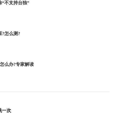
“不支持台独”
?怎么测?
清怎么办?专家解读
洗一次