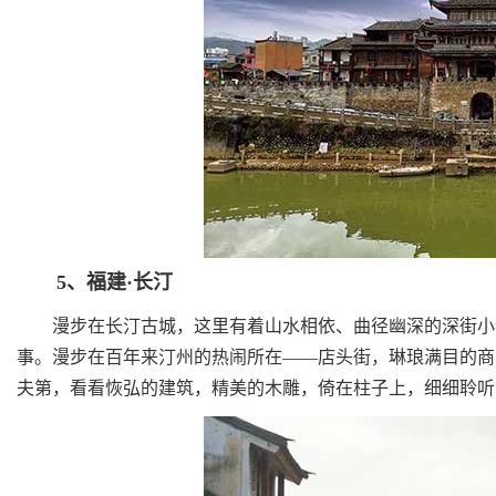
5、福建·长汀
漫步在长汀古城，这里有着山水相依、曲径幽深的深街小巷
事。漫步在百年来汀州的热闹所在——店头街，琳琅满目的商
夫第，看看恢弘的建筑，精美的木雕，倚在柱子上，细细聆听