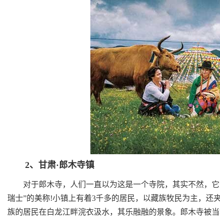
2、甘肃·郎木寺镇
对于郎木寺，人们一直以为这是一个寺院，其实不然，它是位
瑞士”的美称!小镇上有着3千多的居民，以藏族牧民为主，
族的居民在白龙江畔浣衣汲水，其乐融融的景象。郎木寺被当