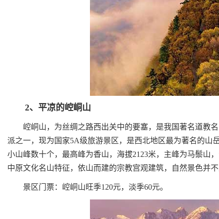
2、平凉的崆峒山
崆峒山，为丝绸之路西出关中的要塞，是我国著名道教名山
派之一，现为国家5A级旅游景区，是西北地区最为著名的山
小山峰数十个，最高峰为香山，海拔2123米，主峰为马鬃山，
中原文化名山特征，依山而建的宗教宫观建筑，自然景色并不
景区门票：崆峒山旺季120元，淡季60元。