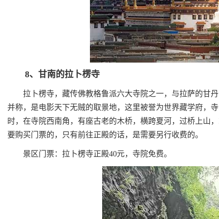
8、甘南的拉卜楞寺
拉卜楞寺，藏传佛教格鲁派六大寺院之一，与拉萨的甘丹寺
并称，是电影天下无贼的取景地，这里被誉为世界藏学府，寺
时，在寺院西南角，有座古老的木桥，横跨夏河，过桥上山，
要购买门票的，只有前往正殿的话，是需要另行收费的。
景区门票：拉卜楞寺正殿40元，寺院免费。