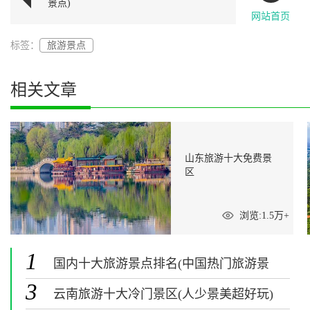
景点)
网站首页
标签：
旅游景点
相关文章
山东旅游十大免费景
区
浏览:1.5万+
1
国内十大旅游景点排名(中国热门旅游景
点排行榜)
3
云南旅游十大冷门景区(人少景美超好玩)