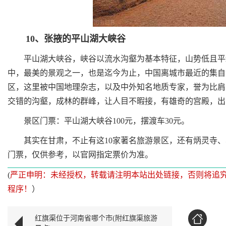
10、张掖的平山湖大峡谷
平山湖大峡谷，峡谷以流水沟壑为基本特征，山势低且平缓
中，最美的景观之一，也是迄今为止，中国离城市最近的集自
区，这里被中国地理杂志，以及中外知名地质专家，誉为比肩
交错的沟壑，成林的群峰，让人目不暇接，有雄奇的宫殿，出
景区门票：平山湖大峡谷100元，摆渡车30元。
其实在甘肃，不止有这10家著名旅游景区，还有炳灵寺、马
门票，仅供参考，以官网指定票价为准。
(
严正申明：未经授权，转载请注明本站出处链接，否则将追
程序！
）
红旗渠位于河南省哪个市(附红旗渠旅游