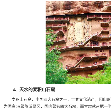
4、天水的麦积山石窟
麦积山石窟，中国四大石窟之一，世界文化遗产，因山形似
为国家5A级旅游景区，国内著名四大石窟，而甘肃就占据一