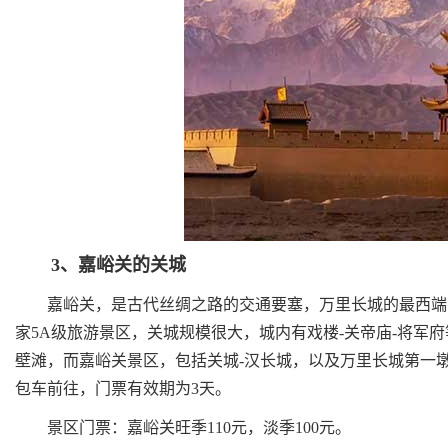
3、嘉峪关的关城
嘉峪关，是古代丝绸之路的交通要塞，万里长城的最西端，
家5A级旅游景区，关城规模很大，城内有戏楼-关帝庙-将军
壁滩，而嘉峪关景区，包括关城-汉长城，以及万里长城第一
包车前往，门票有效期为3天。
景区门票：嘉峪关旺季110元，淡季100元。