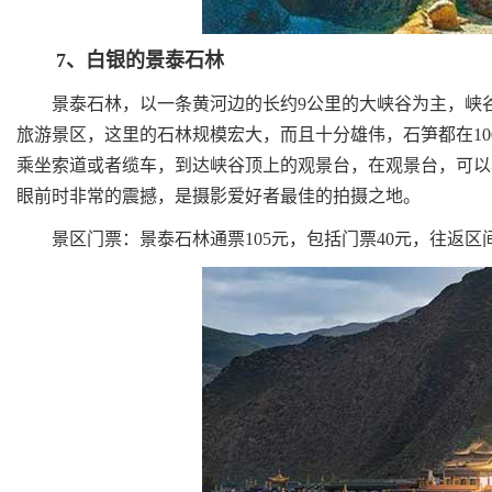
7、白银的景泰石林
景泰石林，以一条黄河边的长约9公里的大峡谷为主，峡谷
旅游景区，这里的石林规模宏大，而且十分雄伟，石笋都在1
乘坐索道或者缆车，到达峡谷顶上的观景台，在观景台，可以
眼前时非常的震撼，是摄影爱好者最佳的拍摄之地。
景区门票：景泰石林通票105元，包括门票40元，往返区间车