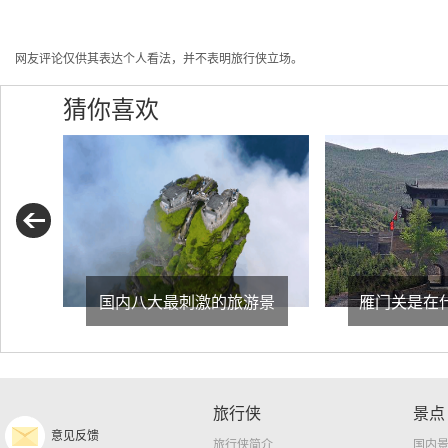
网友评论仅供其表达个人看法，并不表明旅行侠立场。
猜你喜欢
国内八大最刺激的旅游景
雁门关是在
旅行侠
景点
意见反馈
旅行侠简介
国内