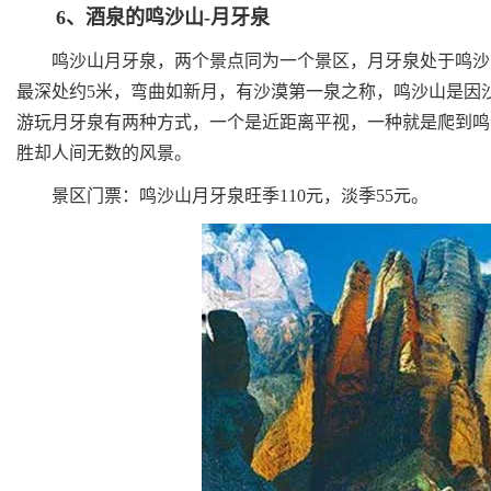
6、酒泉的鸣沙山-月牙泉
鸣沙山月牙泉，两个景点同为一个景区，月牙泉处于鸣沙山
最深处约5米，弯曲如新月，有沙漠第一泉之称，鸣沙山是因
游玩月牙泉有两种方式，一个是近距离平视，一种就是爬到鸣
胜却人间无数的风景。
景区门票：鸣沙山月牙泉旺季110元，淡季55元。