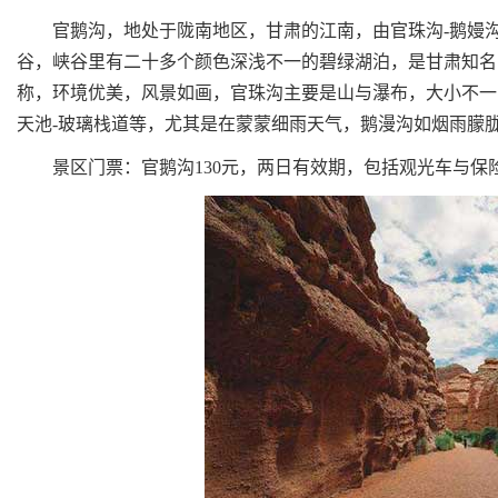
官鹅沟，地处于陇南地区，甘肃的江南，由官珠沟-鹅嫚沟
谷，峡谷里有二十多个颜色深浅不一的碧绿湖泊，是甘肃知名
称，环境优美，风景如画，官珠沟主要是山与瀑布，大小不一
天池-玻璃栈道等，尤其是在蒙蒙细雨天气，鹅漫沟如烟雨朦
景区门票：官鹅沟130元，两日有效期，包括观光车与保