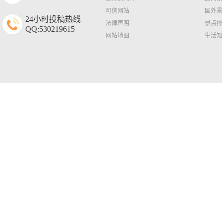
可信网站
国外
24小时投稿热线
法律声明
景点
QQ:530219615
网站地图
生活