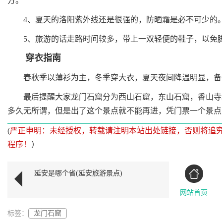
方。
4、夏天的洛阳紫外线还是很强的，防晒霜是必不可少的
5、旅游的话走路时间较多，带上一双轻便的鞋子，以免
穿衣指南
春秋季以薄衫为主，冬季穿大衣，夏天夜间降温明显，备
最后提醒大家龙门石窟分为西山石窟，东山石窟，香山寺和
多久无所谓，但是出了这个景点就不能再进，凭门票一个景点
(
严正申明：未经授权，转载请注明本站出处链接，否则将追
程序！
）
延安是哪个省(延安旅游景点)
网站首页
标签：
龙门石窟