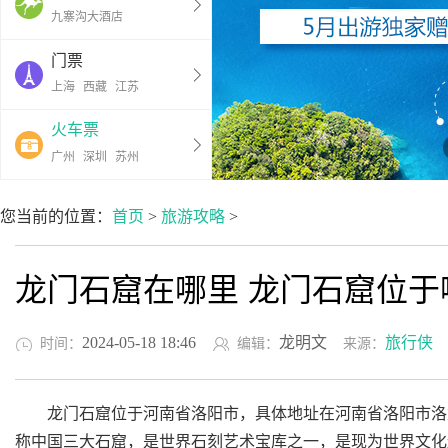
九寨沟大酒店
门票
上海
西藏
江苏
火车票
广州
深圳
苏州
您当前的位置：
首页
>
旅游攻略
>
龙门石窟在哪里 龙门石窟位于
2024-05-18 18:46
龙明文
旅行侠
时间：
编辑：
来源：
龙门石窟位于河南省洛阳市，具体地址在河南省洛阳市洛龙
称中国三大石窟，是世界石刻艺术宝库之一，是现为世界文化