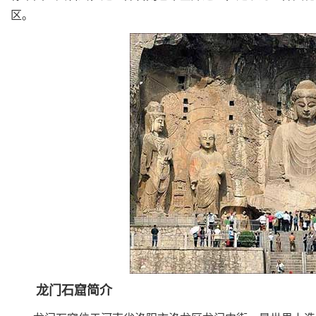
区。
龙门石窟简介