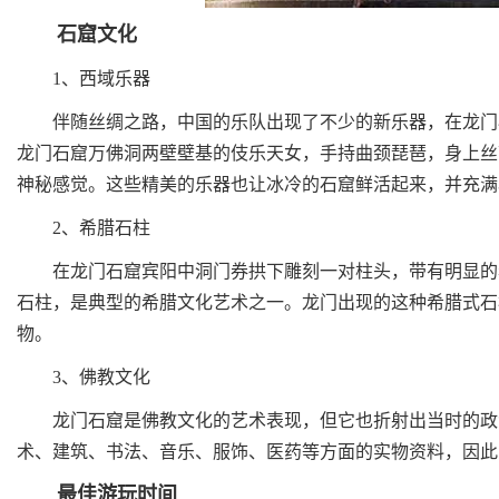
石窟文化
1、西域乐器
伴随丝绸之路，中国的乐队出现了不少的新乐器，在龙门石
龙门石窟万佛洞两壁壁基的伎乐天女，手持曲颈琵琶，身上丝
神秘感觉。这些精美的乐器也让冰冷的石窟鲜活起来，并充满
2、希腊石柱
在龙门石窟宾阳中洞门券拱下雕刻一对柱头，带有明显的希
石柱，是典型的希腊文化艺术之一。龙门出现的这种希腊式石
物。
3、佛教文化
龙门石窟是佛教文化的艺术表现，但它也折射出当时的政治
术、建筑、书法、音乐、服饰、医药等方面的实物资料，因此
最佳游玩时间