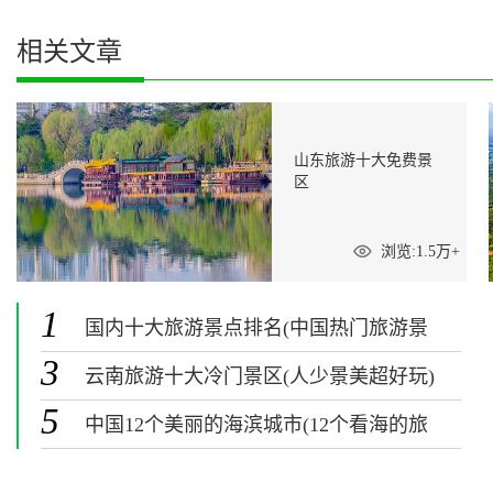
相关文章
山东旅游十大免费景
区
浏览:1.5万+
1
国内十大旅游景点排名(中国热门旅游景
点排行榜)
3
云南旅游十大冷门景区(人少景美超好玩)
5
中国12个美丽的海滨城市(12个看海的旅
游景点)