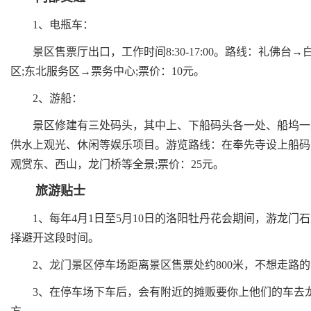
1、电瓶车：
景区售票厅出口，工作时间8:30-17:00。路线：礼佛台
区;东北服务区→票务中心;票价：10元。
2、游船：
景区修建有三处码头，其中上、下船码头各一处、船坞一处
供水上观光、休闲等娱乐项目。游览路线：在奉先寺设上船码
观赏东、西山，龙门桥等全景;票价：25元。
旅游贴士
1、每年4月1日至5月10日的洛阳牡丹花会期间，游龙门
择避开这段时间。
2、龙门景区停车场距离景区售票处约800米，不想走路的
3、在停车场下车后，会有附近的摊贩要你上他们的车去龙