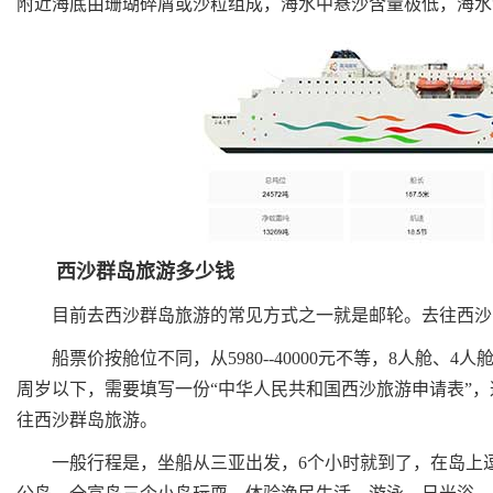
附近海底由珊瑚碎屑或沙粒组成，海水中悬沙含量极低，海水
西沙群岛旅游多少钱
目前去西沙群岛旅游的常见方式之一就是邮轮。去往西沙
船票价按舱位不同，从5980--40000元不等，8人舱、4人
周岁以下，需要填写一份“中华人民共和国西沙旅游申请表”
往西沙群岛旅游。
一般行程是，坐船从三亚出发，6个小时就到了，在岛上逗留