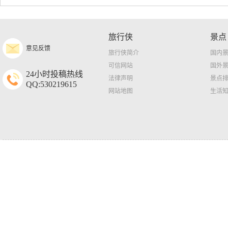
旅行侠
景点
意见反馈
旅行侠简介
国内
可信网站
国外
24小时投稿热线
法律声明
景点
QQ:530219615
网站地图
生活