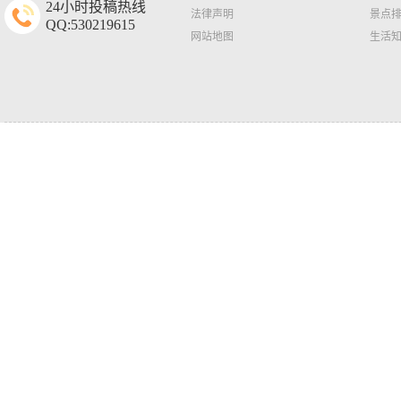
24小时投稿热线
法律声明
景点
QQ:530219615
网站地图
生活