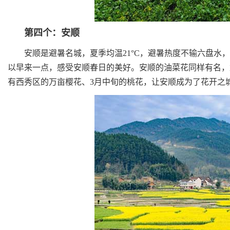
第四个：安顺
安顺是避暑名城，夏季均温21°C，避暑热度不输六盘水，
以早来一点，感受安顺春日的美好。安顺的油菜花同样有名，
有西秀区的万亩樱花、3月中旬的桃花，让安顺成为了花开之