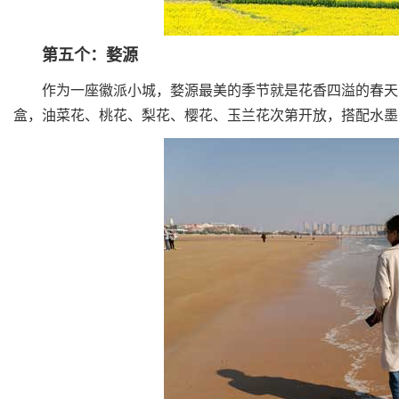
第五个：婺源
作为一座徽派小城，婺源最美的季节就是花香四溢的春天，
盒，油菜花、桃花、梨花、樱花、玉兰花次第开放，搭配水墨