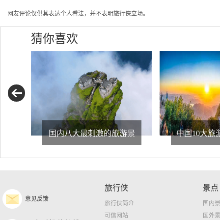
网友评论仅供其表达个人看法，并不表明旅行侠立场。
猜你喜欢
国内八大最刺激的旅游景
中国10大旅
旅行侠
景点
意见反馈
旅行侠简介
国内
可信网站
国外