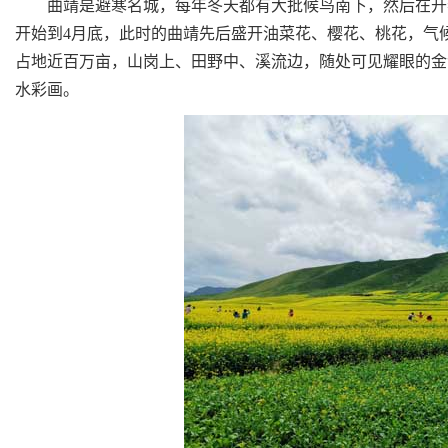
曲靖是避寒名城，每年冬天都有大批候鸟南下，然后在开春
开始到4月底，此时的曲靖先后盛开油菜花、樱花、桃花，气
占地近百万亩，山岗上、田野中、溪流边，随处可见耀眼的金
水彩画。