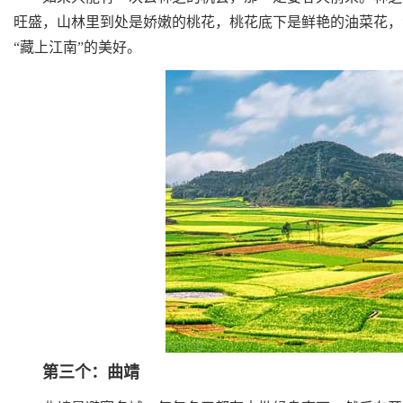
旺盛，山林里到处是娇嫩的桃花，桃花底下是鲜艳的油菜花，
“藏上江南”的美好。
第三个：曲靖