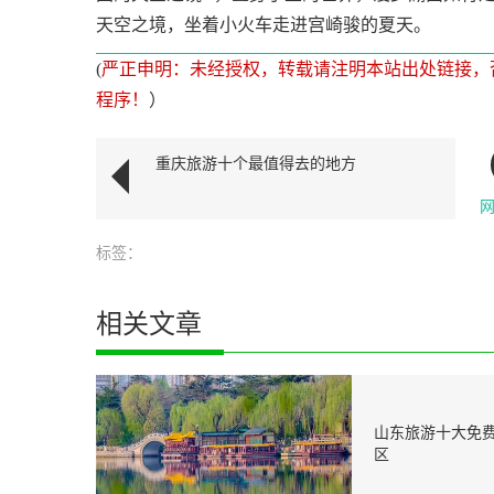
天空之境，坐着小火车走进宫崎骏的夏天。
(
严正申明：未经授权，转载请注明本站出处链接，
程序！
）
重庆旅游十个最值得去的地方
标签：
相关文章
国内旅游必去景点推荐(一
山东旅游十大免
区