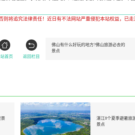
否则将追究法律责任！近日有不法网站严重侵犯本站权益，已走
佛山有什么好玩的地方?佛山旅游必去的
景点
网站首页
返回栏目
中国12个美丽的海滨城市
中国十大最
费景
湛江8个夏季避暑旅
景点