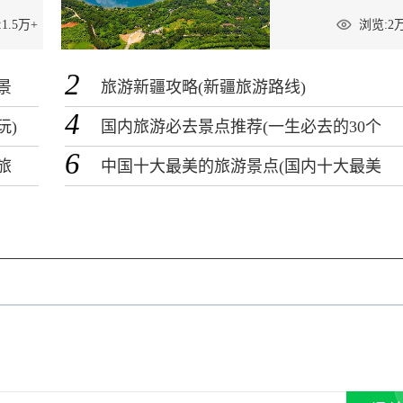
1.5万+
浏览:2
2
景
旅游新疆攻略(新疆旅游路线)
4
玩)
国内旅游必去景点推荐(一生必去的30个
旅行地)
6
旅
中国十大最美的旅游景点(国内十大最美
的自然景区)