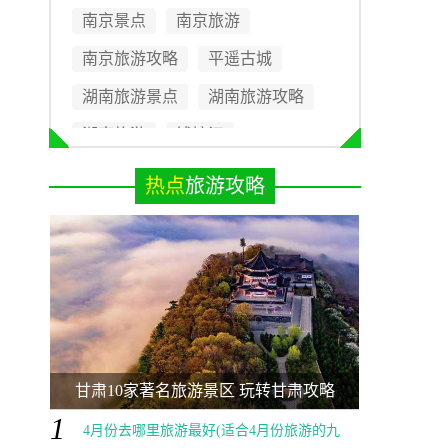
南京景点
南京旅游
南京旅游攻略
平遥古城
湖南旅游景点
湖南旅游攻略
湖南旅游
钱塘江
贵州十大景点
热点
旅游攻略
甘肃10家著名旅游景区 玩转甘肃攻略
1
4月份去哪里旅游最好(适合4月份旅游的九