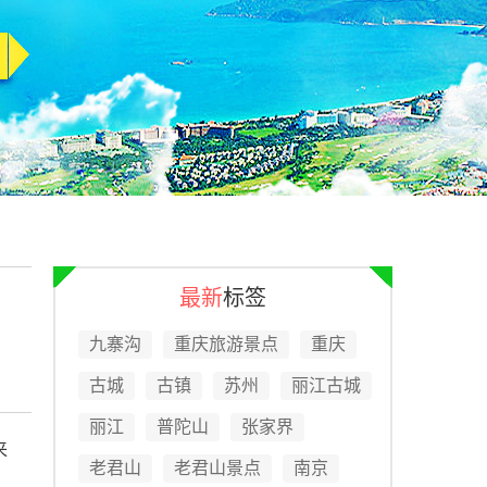
最新
标签
九寨沟
重庆旅游景点
重庆
古城
古镇
苏州
丽江古城
丽江
普陀山
张家界
来
老君山
老君山景点
南京