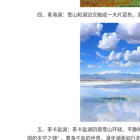
四、青海湖：雪山和湖泊交融成一大片蓝色，漫
五、茶卡盐湖：茶卡盐湖四周雪山环绕，平静的
国的天空之镜" ，置身于盐的世界，漫步湖面如行