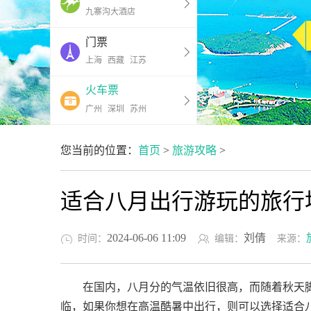
九寨沟大酒店
门票
上海
西藏
江苏
火车票
广州
深圳
苏州
您当前的位置：
首页
>
旅游攻略
>
适合八月出行游玩的旅行
2024-06-06 11:09
刘倩
时间：
编辑：
来源：
在国内，八月分的气温依旧很高，而随着秋天脚
临，如果你想在高温酷暑中出行，则可以选择适合