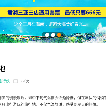
地
旅行侠
364次
步的慢慢靠近，到中下旬气温就会逐渐降低，但在暑假的悄悄
八月出行游玩的旅行地，不仅气温舒适，感受到夏天的热情。