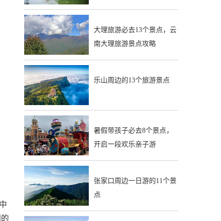
大理旅游必去13个景点，云
南大理旅游景点攻略
乐山周边的13个旅游景点
暑假带孩子必去8个景点，
开启一段欢乐亲子游
张家口周边一日游的11个景
点
中
国的