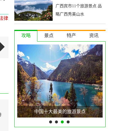
广西宾市11个旅游景点 品
略广西秀美山水
法律
攻略
景点
特产
资讯
美的旅游景点
泰山在哪个省哪个市
游