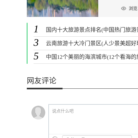
浏览:
1
国内十大旅游景点排名(中国热门旅游
点排行榜)
3
云南旅游十大冷门景区(人少景美超好
5
中国12个美丽的海滨城市(12个看海的
游景点)
网友评论
说点什么吧