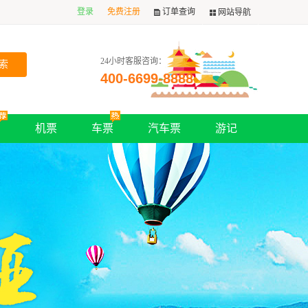
登录
免费注册
订单查询
网站导航
24小时客服咨询：
400-6699-8888
购
机票
车票
汽车票
游记