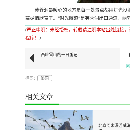
芙蓉洞最暖心的地方是每一处景点都用灯光投射
离尽情欣赏了。“时光隧道”是芙蓉洞出口通道，两
(
严正申明：未经授权，转载请注明本站出处链接，
程序！
）
西岭雪山的一日游记
标签：
溶洞
相关文章
北京周末漫游威