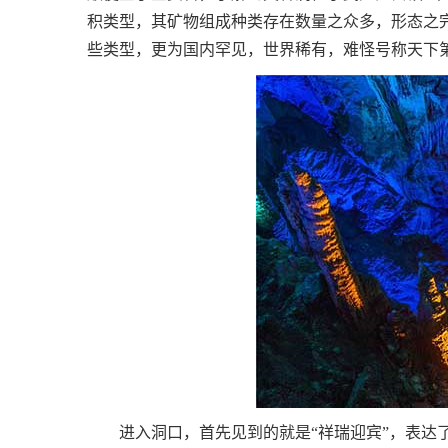
积类型，其矿物组成种类存在数量之众多，形态之
些类型，更为国内罕见，世界稀有，难怪号称天下
进入洞口，首先见到的就是“祥瑞迎宾”，表达了