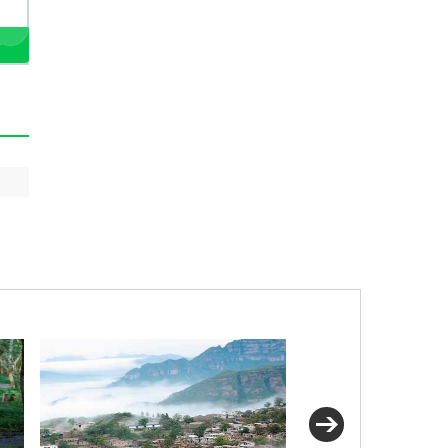
最新
最早