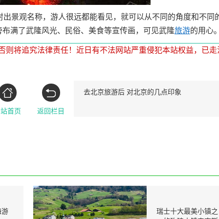
出景观名称，游人很远都能看见，就可以从不同的角度和不同
旁布满了武隆风光、民俗、美食等宣传画，可见武隆
旅游
的用心
否则将追究法律责任！近日有不法网站严重侵犯本站权益，已走
去北京旅游后 对北京的几点印象
网站首页
返回栏目
海游
瑞士十大最美小镇之