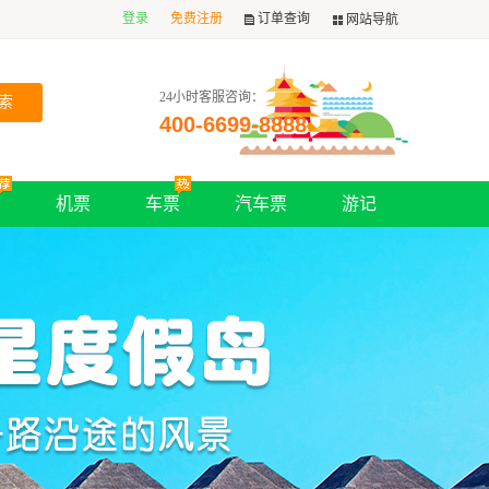
登录
免费注册
订单查询
网站导航
24小时客服咨询：
400-6699-8888
购
机票
车票
汽车票
游记