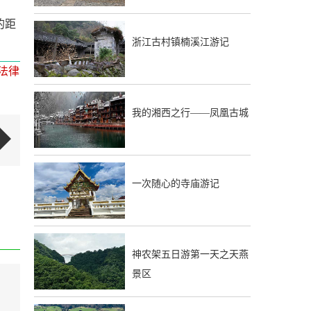
的距
浙江古村镇楠溪江游记
。
法律
我的湘西之行——凤凰古城
一次随心的寺庙游记
神农架五日游第一天之天燕
景区