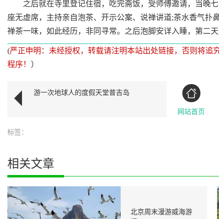
之后就在寺里登记住宿，吃完斋饭，受师傅邀请，当晚七点
座无虚席，主持亲自泡茶、开示公案、说禅讲道;茶水香气扑
禅茶一味，如此经历，非同寻常。之后泡脚安详入睡，第二天
(
严正申明：未经授权，转载请注明本站出处链接，否则将追
程序！
）
游一次地球人的度假天堂普吉岛
网站首页
标签：
相关文章
北京周末漫游威海游