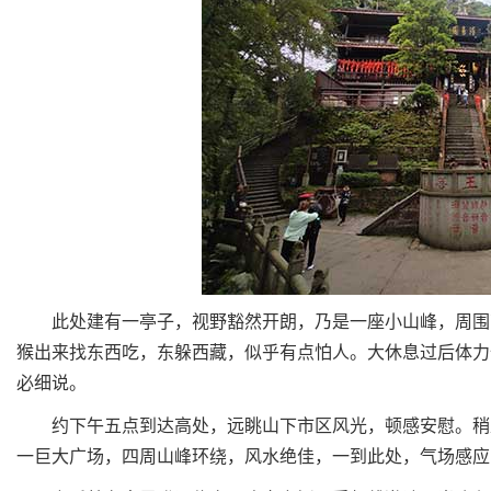
此处建有一亭子，视野豁然开朗，乃是一座小山峰，周围高
猴出来找东西吃，东躲西藏，似乎有点怕人。大休息过后体力
必细说。
约下午五点到达高处，远眺山下市区风光，顿感安慰。稍走
一巨大广场，四周山峰环绕，风水绝佳，一到此处，气场感应